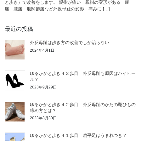
と歩き）で改善をします。 親指が痛い 親指の変形がある 腰
痛 膝痛 股関節痛など外反母趾の変形、痛みに […]
最近の投稿
外反母趾は歩き方の改善でしか治らない
2024年4月1日
ゆるかかと歩き４３歩目 外反母趾も原因はハイヒー
ル？
2023年9月29日
ゆるかかと歩き４２歩目 外反母趾のかたの靴ひもの
締め方とは？
2023年8月30日
ゆるかかと歩き４１歩目 扁平足はうまれつき？