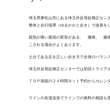
埼玉県東松山市にある埼玉外反母趾矯正セン
整体と歩行指導（ゆるかかと歩き）で改善を
親指が痛い親指の変形がある、 腰痛、 膝
こされる場合がよくあります。
土台である足を正しい歩き方で全身のバラン
埼玉外反母趾矯正センターでは初回トライア
ＴＯＰ画面の２４時間ネット予約からカレン
ラインの友達追加でラインでの無料の相談も