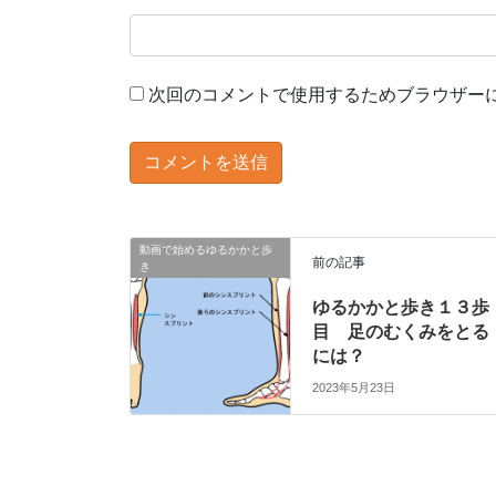
次回のコメントで使用するためブラウザー
動画で始めるゆるかかと歩
前の記事
き
ゆるかかと歩き１３歩
目 足のむくみをとる
には？
2023年5月23日