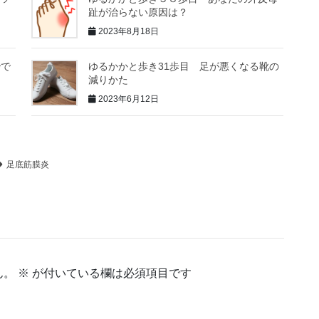
趾が治らない原因は？
2023年8月18日
秒で
ゆるかかと歩き31歩目 足が悪くなる靴の
減りかた
2023年6月12日
足底筋膜炎
ん。
※
が付いている欄は必須項目です