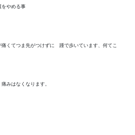
慣をやめる事
が痛くてつま先がつけずに 踵で歩いています、何てこ
、痛みはなくなります。