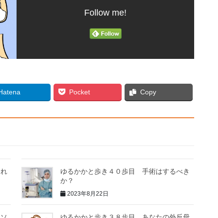
Follow me!
Hatena
Pocket
Copy
まれ
ゆるかかと歩き４０歩目 手術はするべき
か？
2023年8月22日
ンソ
ゆるかかと歩き３８歩目 あなたの外反母