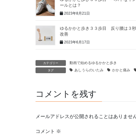
ールとは？
2023年8月21日
ゆるかかと歩き３３歩目 反り腰は３
改善
2023年6月17日
動画で始めるゆるかかと歩き
カテゴリー
あしうらのいたみ
かかと痛み
タグ
コメントを残す
メールアドレスが公開されることはありませ
コメント
※