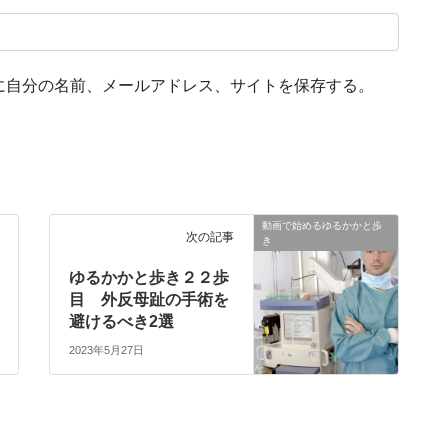
に自分の名前、メールアドレス、サイトを保存する。
動画で始めるゆるかかと歩
次の記事
き
ゆるかかと歩き２２歩
目 外反母趾の手術を
避けるべき2選
2023年5月27日