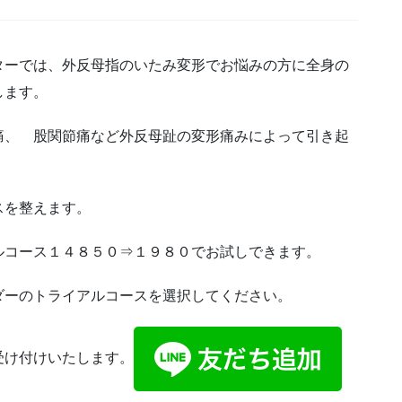
ターでは、外反母指のいたみ変形でお悩みの方に全身の
します。
痛、 股関節痛など外反母趾の変形痛みによって引き起
スを整えます。
ルコース１４８５０⇒１９８０でお試しできます。
ダーのトライアルコースを選択してください。
受け付けいたします。